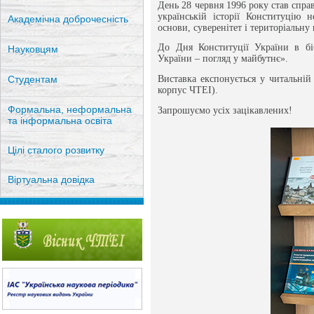
День 28 червня 1996 року став спра
українській історії Конституцію 
Академічна доброчесність
основи, суверенітет і територіальну 
До Дня Конституції України в бі
Науковцям
України – погляд у майбутнє».
Студентам
Виставка експонується у читальній
корпус ЧТЕІ).
Формальна, неформальна
Запрошуємо усіх зацікавлених!
та інформальна освіта
Цілі сталого розвитку
Віртуальна довідка