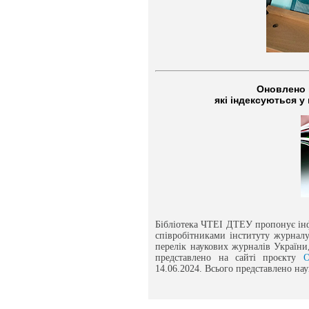
Оновлено п
які індексуються у
Бібліотека ЧТЕІ ДТЕУ пропонує інф
співробітниками інституту журналу
перелік наукових журналів України,
представлено на сайті проєкту
O
14.06.2024. Всього представлено нау