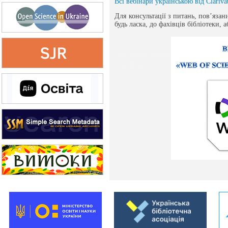
Всі вебінари українською від Clariva
Для консультації з питань, пов’язан
будь ласка, до фахівців бібліотеки, а