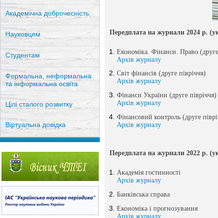
Академічна доброчесність
Передплата на журнали 2024 р. (у
Науковцям
Економіка. Фінанси. Право (друге
Студентам
Архів журналу
Світ фінансів (друге півріччя)
Формальна, неформальна
Архів журналу
та інформальна освіта
Фінанси України (друге півріччя)
Архів журналу
Цілі сталого розвитку
Фінансовий контроль (друге піврі
Віртуальна довідка
Архів журналу
Передплата на журнали 2022 р. (у
Академія гостинності
Архів журналу
Банківська справа
Економіка і прогнозування
Архів журналу