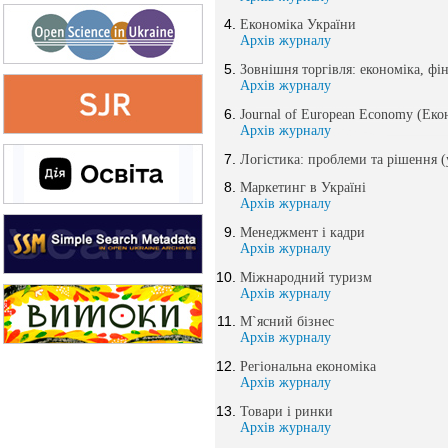
Економіка України
Архів журналу
Зовнішня торгівля: економіка, фі
Архів журналу
Journal of European Economy (Еко
Архів журналу
Логістика: проблеми та рішення (
Маркетинг в Україні
Архів журналу
Менеджмент і кадри
Архів журналу
Міжнародний туризм
Архів журналу
М`ясний бізнес
Архів журналу
Регіональна економіка
Архів журналу
Товари і ринки
Архів журналу