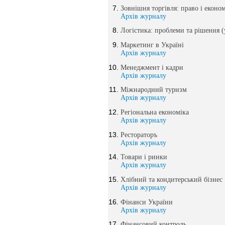
Зовнішня торгівля: право і еконо
Архів журналу
Логістика: проблеми та рішення (
Маркетинг в Україні
Архів журналу
Менеджмент і кадри
Архів журналу
Міжнародний туризм
Архів журналу
Регіональна економіка
Архів журналу
Рестораторъ
Архів журналу
Товари і ринки
Архів журналу
Хлібний та кондитерський бізнес
Архів журналу
Фінанси України
Архів журналу
Фінансовий контроль