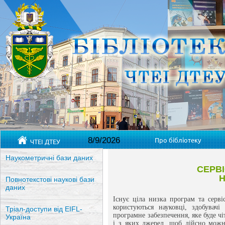
8/9/2026
Про бібліотеку
ЧТЕІ ДТЕУ
Наукометричні бази даних
СЕРВ
Н
Повнотекстові наукові бази
даних
Існує ціла низка програм та серві
користуються науковці, здобувач
Тріал-доступи від EIFL-
програмне забезпечення, яке буде чі
Україна
і з яких джерел, щоб дійсно можна